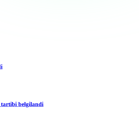
i
tartibi belgilandi