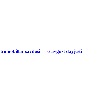
ktromobillar savdosi — 6-avgust dayjesti