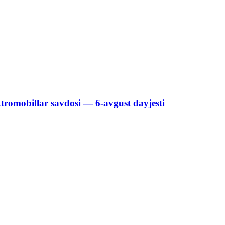
ktromobillar savdosi — 6-avgust dayjesti