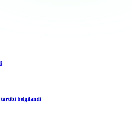
i
tartibi belgilandi