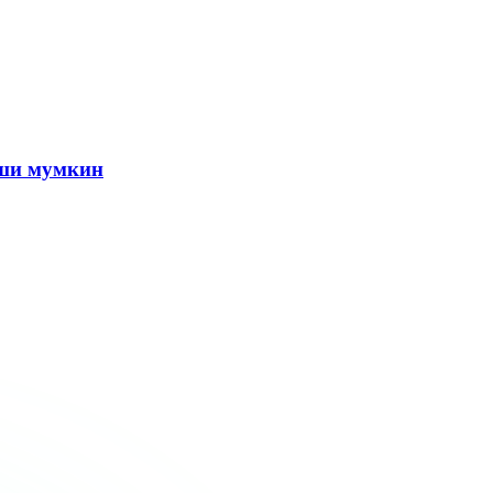
иши мумкин